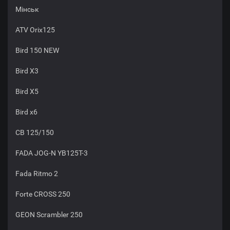
Мінськ
ATV Orix125
Bird 150 NEW
Bird X3
Bird X5
Bird x6
CB 125/150
FADA JOG-N YB125T-3
Fada Ritmo 2
Forte CROSS 250
GEON Scrambler 250