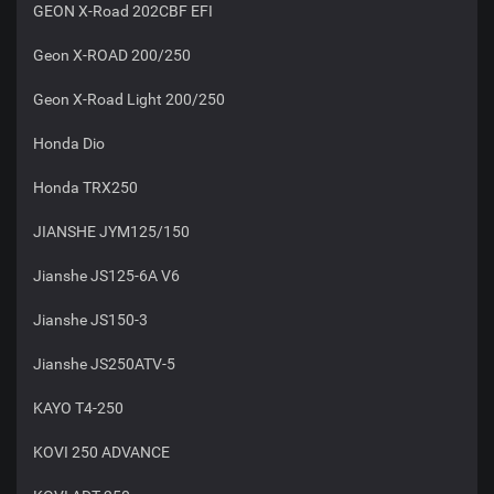
GEON X-Road 202CBF EFI
Geon X-ROAD 200/250
Geon X-Road Light 200/250
Honda Dio
Honda TRX250
JIANSHE JYM125/150
Jianshe JS125-6A V6
Jianshe JS150-3
Jianshe JS250ATV-5
KAYO T4-250
KOVI 250 ADVANCE