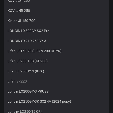
KOVI ADT 250
KOVI JNR 250
Kinlon JL150-70C
LONCIN LX300GY SX2 Pro
LONCIN SX2 LX250GY-3
Lifan LF150-2E (LIFAN 200 CITYR)
Lifan LF200-10B (KP200)
Lifan LF250GY-3 (KPX)
Lifan SR220
Loncin LX200GY-3 PRUSS
Loncin LX250GY-3K SX2 4V (2024 року)
Loncin- LX250-15 CR4