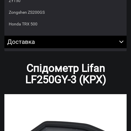
ZY150
Zongshen ZS200GS
Нonda TRX 500
Доставка
Спідометр Lifan
LF250GY-3 (KPX)