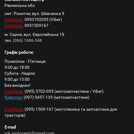
Рівненська обл.
смт. Рокитне, вул. Шевченка 9
Vodafone:
0953702055 (Viber)
Vodafone:
0951509167
м. Сарни, вул. Європейська 19
тел.
(066) 1686-348
Графік роботи:
Понелілок - П'ятниця:
9:00 до 18:00
Субота - Неділя:
9:00 до 15:00
Без вихідних!
Vodafone:
(095) 3702-055 (мотозапчастини / Viber)
Київстар:
(097) 5457-133 (мотозапчастини)
Vodafone:
(095) 1509-167 (мототехніка та запчастини для
тракторів)
E-mail
rok.motocentr@gmail.com