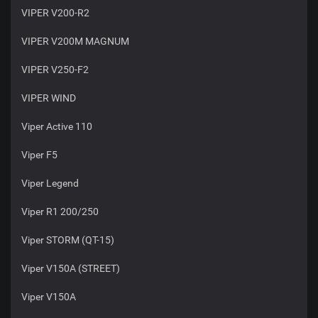
VIPER V200-R2
VIPER V200M MAGNUM
VIPER V250-F2
VIPER WIND
Viper Active 110
Viper F5
Viper Legend
Viper R1 200/250
Viper STORM (QT-15)
Viper V150A (STREET)
Viper V150A