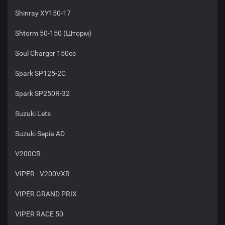
Shinray XY150-17
Shtorm 50-150 (Шторм)
Soul Charger 150cc
Spark SP125-2C
Spark SP250R-32
Suzuki Lets
Suzuki Sepia AD
V200CR
VIPER - V200VXR
VIPER GRAND PRIX
VIPER RACE 50