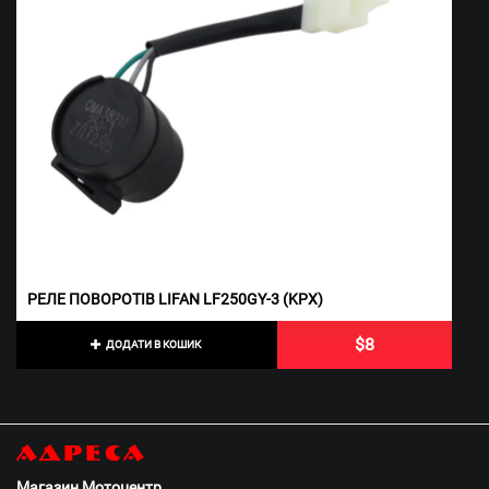
РЕЛЕ ПОВОРОТІВ LIFAN LF250GY-3 (KPX)
$8
ДОДАТИ В КОШИК
Адреса
Магазин Мотоцентр