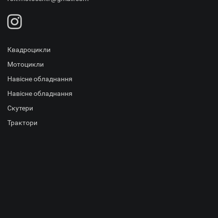
Квадроцикли
Мотоцикли
Навісне обладнання
Навісне обладнання
Скутери
Трактори