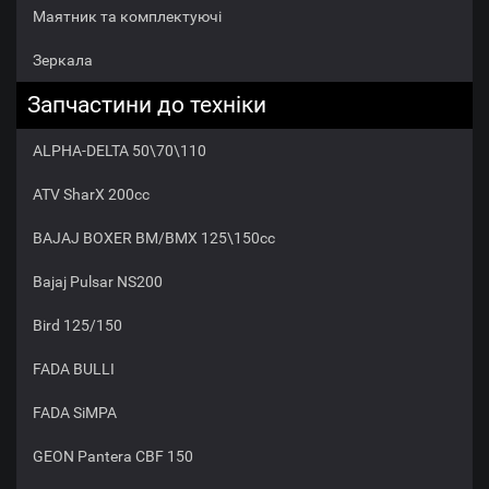
Маятник та комплектуючі
Зеркала
Запчастини до техніки
ALPHA-DELTA 50\70\110
ATV SharX 200сс
BAJAJ BOXER BM/ВМX 125\150cc
Bajaj Pulsar NS200
Bird 125/150
FADA BULLI
FADA SiMPA
GEON Pantera CBF 150