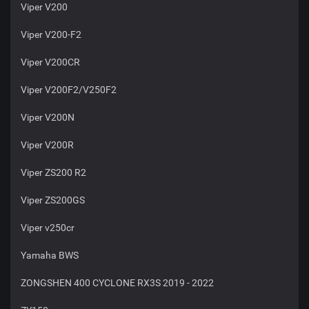
Viper V200
Viper V200-F2
Viper V200CR
Viper V200F2/V250F2
Viper V200N
Viper V200R
Viper ZS200 R2
Viper ZS200GS
Viper v250cr
Yamaha BWS
ZONGSHEN 400 CYCLONE RX3S 2019 - 2022