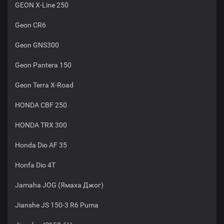
GEON X-Line 250
Geon CR6
Geon GNS300
Geon Pantera 150
Geon Terra X-Road
HONDA CBF 250
HONDA TRX 300
Honda Dio AF 35
Honfa Dio 4T
Jamaha JOG (Ямаха Джог)
Jianshe JS 150-3 R6 Puma