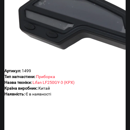
Артикул:
1499
Тип запчастини:
Приборка
Назва техніки:
Lifan LF250GY-3 (KPX)
Країна виробник:
Китай
Наявність:
Є в наявності