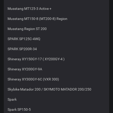
Musstang MT125-3 Active +
Musstang MT150-8 (MT200-8) Region
Musstang Region ST 200
SPARK SP125C-4WQ
SPARK SP200R-34
Shineray XY150GY-17 ( XY200GY-4 )
Shineray XY200GY-9A
Shineray XY300GY-6C (VXR 300)
Skybike Matador 200 / SKYMOTO MATADOR 200/250
Spark
Spark SP150-5