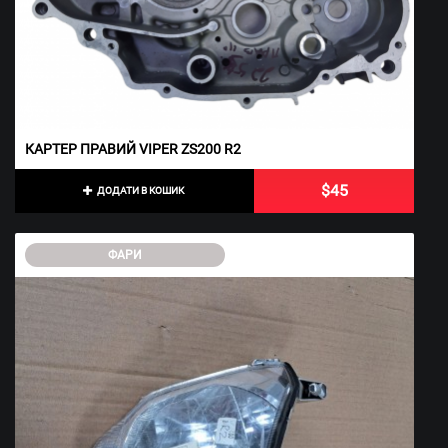
КАРТЕР ПРАВИЙ VIPER ZS200 R2
$45
ДОДАТИ В КОШИК
ФАРИ