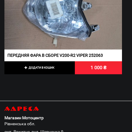
ПЕРЕДНЯЯ ФАРА В СБОРЕ V200-R2 VIPER 252063
1 000 ₴
ДОДАТИ В КОШИК
Адреса
Магазин Мотоцентр
Рівненська обл.
смт. Рокитне, вул. Шевченка 9