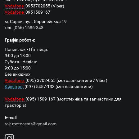
Vodafone:
0953702055 (Viber)
Vodafone:
0951509167
м. Сарни, вул. Європейська 19
тел.
(066) 1686-348
Графік роботи:
Понелілок - П'ятниця:
9:00 до 18:00
Субота - Неділя:
9:00 до 15:00
Без вихідних!
Vodafone:
(095) 3702-055 (мотозапчастини / Viber)
Київстар:
(097) 5457-133 (мотозапчастини)
Vodafone:
(095) 1509-167 (мототехніка та запчастини для
тракторів)
E-mail
rok.motocentr@gmail.com