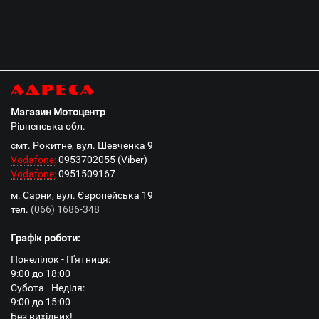
Адреса
Магазин Мотоцентр
Рівненська обл.
смт. Рокитне, вул. Шевченка 9
Vodafone:
0953702055 (Viber)
Vodafone:
0951509167
м. Сарни, вул. Європейська 19
тел.
(066) 1686-348
Графік роботи:
Понелілок - П'ятниця:
9:00 до 18:00
Субота - Неділя:
9:00 до 15:00
Без вихідних!