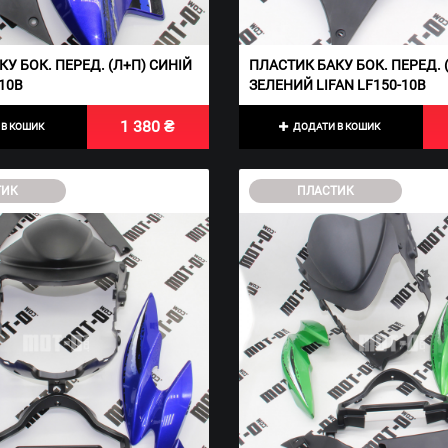
У БОК. ПЕРЕД. (Л+П) СИНІЙ
ПЛАСТИК БАКУ БОК. ПЕРЕД. 
-10B
ЗЕЛЕНИЙ LIFAN LF150-10B
1 380 ₴
В КОШИК
ДОДАТИ В КОШИК
ТИК
ПЛАСТИК