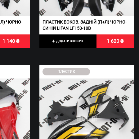
+Л) ЧОРНО-
ПЛАСТИК БОКОВ. ЗАДНІЙ (П+Л) ЧОРНО-
СИНІЙ LIFAN LF150-10B
1 140 ₴
1 620 ₴
ДОДАТИ В КОШИК
ПЛАСТИК