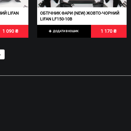
НИЙ LIFAN
ОБТІЧНИК ФАРИ (NEW) ЖОВТО-ЧОРНИЙ
LIFAN LF150-10В
1 090 ₴
1 170 ₴
ДОДАТИ В КОШИК
»