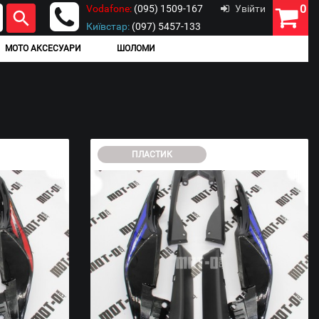
0
Vodafone:
(095) 1509-167
Увійти
Київстар:
(097) 5457-133
МОТО АКСЕСУАРИ
ШОЛОМИ
ПЛАСТИК