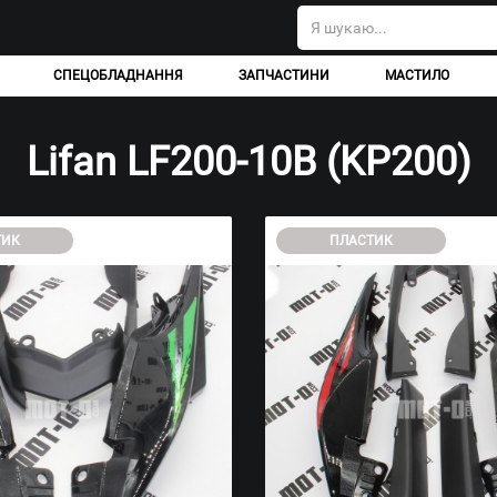
СПЕЦОБЛАДНАННЯ
ЗАПЧАСТИНИ
МАСТИЛО
Lifan LF200-10B (KP200)
ТИК
ПЛАСТИК