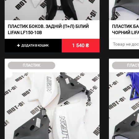
ПЛАСТИК БОКОВ. ЗАДНІЙ (П+Л) БІЛИЙ
ПЛАСТИК БАК
LIFAN LF150-10B
ЧОРНИЙ LIFA
Товар не до
1 540 ₴
ДОДАТИ В КОШИК
ПЛАСТИК
ПЛАС