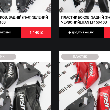
КОВ. ЗАДНІЙ (П+Л) ЗЕЛЕНИЙ
ПЛАСТИК БОКОВ. ЗАДНІЙ (П
-10B
ЧЕРВОНИЙLIFAN LF150-10B
1 140 ₴
В КОШИК
ДОДАТИ В КОШИК
ТИК
ПЛАСТИК